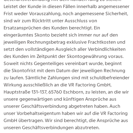
Leistet der Kunde in diesen Fällen innerhalb angemessener
Frist weder Vorauszahlung, noch angemessene Sicherheit,
sind wir zum Rücktritt unter Ausschluss von
Ersatzansprüchen des Kunden berechtigt. Ein
eingeräumtes Skonto bezieht sich immer nur auf den
jeweiligen Rechnungsbetrag exklusive Frachtkosten und
setzt den vollständigen Ausgleich aller Verbindlichkeiten
des Kunden im Zeitpunkt der Skontogewährung voraus.
Soweit nichts Gegenteiliges vereinbart wurde, beginnt
die Skontofrist mit dem Datum der jeweiligen Rechnung
zu laufen. Sämtliche Zahlungen sind mit schuldbefreiender
Wirkung ausschließlich an die VR Factoring GmbH,
Hauptstraße 131-137, 65760 Eschborn, zu leisten, an die wir
unsere gegenwärtigen und künftigen Ansprüche aus
unserer Geschäftsverbindung abgetreten haben. Auch
unser Vorbehaltseigentum haben wir auf die VR Factoring
GmbH übertragen. Wir sind berechtigt, die Ansprüche aus
unseren Geschäftsverbindungen abzutreten.