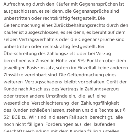
Aufrechnung durch den Käufer mit Gegenansprüchen ist
ausgeschlossen, es sei denn, die Gegenansprüche sind
unbestritten oder rechtskräftig festgestellt. Die
Geltendmachung eines Zurückbehaltungsrechts durch den
Käufer ist ausgeschlossen, es sei denn, es beruht auf dem
selben Vertragsverhältnis oder die Gegenansprüche sind
unbestritten oder rechtskräftig festgestellt. Bei
Überschreitung des Zahlungsziels oder bei Verzug
berechnen wir Zinsen in Höhe von 9%-Punkten über dem
jeweiligen Basiszinssatz, sofern im Einzelfall keine anderen
Zinssätze vereinbart sind. Die Geltendmachung eines
weiteren Verzugsschadens bleibt vorbehalten. Gerät der
Kunde nach Abschluss des Vertrags in Zahlungsverzug
oder treten andere Umstände ein, die auf eine
wesentliche Verschlechterung der Zahlungsfähigkeit
des Kunden schließen lassen, stehen uns die Rechte aus §
321 BGB zu. Wir sind in diesem Fall auch berechtigt, alle
noch nicht fälligen Forderungen aus der laufenden
Geschäftsverbindung mit dem Kunden fällig zu stellen.