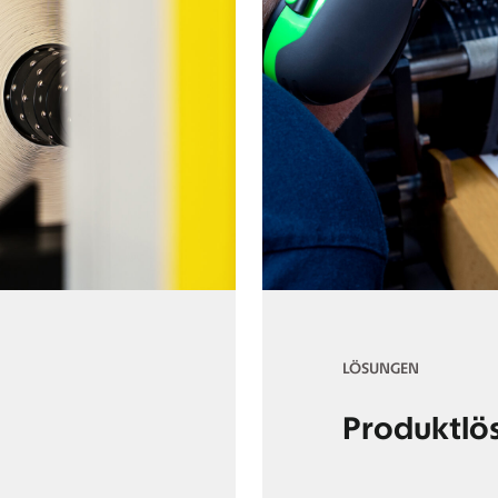
LÖSUNGEN
Produktlö