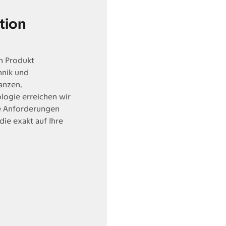
tion
n Produkt
hnik und
anzen,
logie erreichen wir
re Anforderungen
die exakt auf Ihre