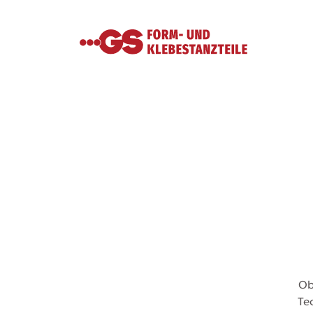
Ob
Te