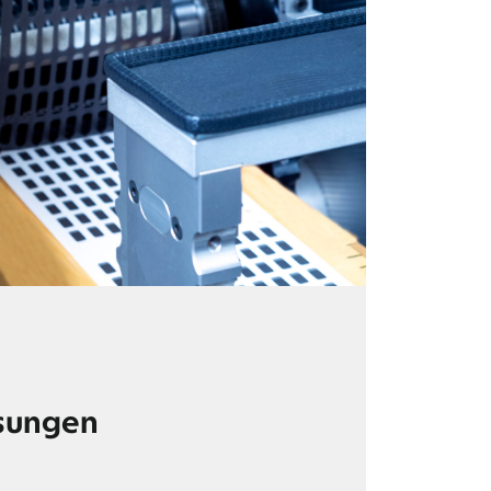
sungen