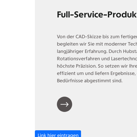
Full-Service-Produk
Von der CAD-Skizze bis zum fertige
begleiten wir Sie mit moderner Tec
langjähriger Erfahrung. Durch Hubst
Rotationsverfahren und Lasertechno
höchste Präzision. So setzen wir Ih
effizient um und liefern Ergebnisse, 
Bedürfnisse abgestimmt sind.
Link hier eintragen