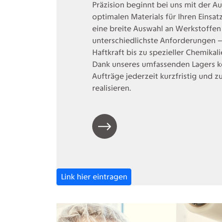
Präzision beginnt bei uns mit der A
optimalen Materials für Ihren Einsa
eine breite Auswahl an Werkstoffen
unterschiedlichste Anforderungen 
Haftkraft bis zu spezieller Chemikal
Dank unseres umfassenden Lagers k
Aufträge jederzeit kurzfristig und z
realisieren.
Link hier eintragen