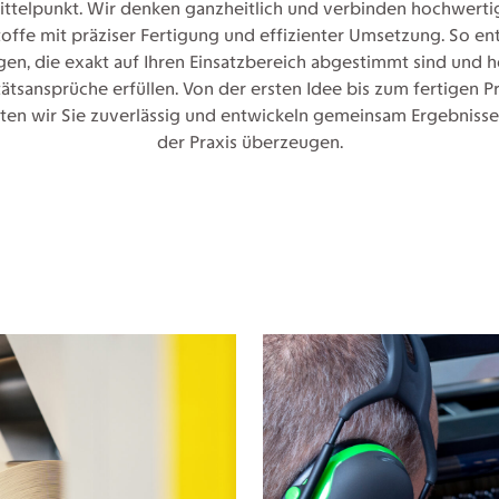
ittelpunkt. Wir denken ganzheitlich und verbinden hochwerti
offe mit präziser Fertigung und effizienter Umsetzung. So en
en, die exakt auf Ihren Einsatzbereich abgestimmt sind und 
tätsansprüche erfüllen. Von der ersten Idee bis zum fertigen P
ten wir Sie zuverlässig und entwickeln gemeinsam Ergebnisse,
der Praxis überzeugen.