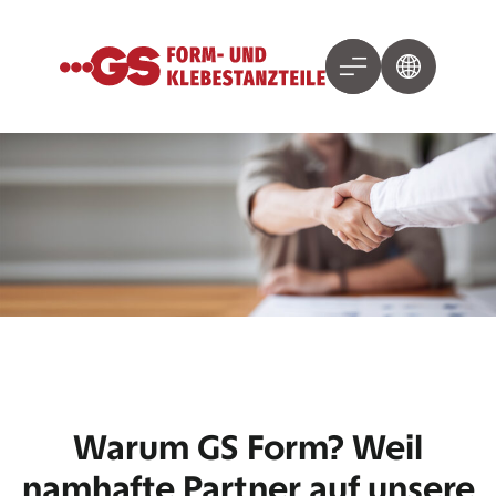
Warum GS Form? Weil
namhafte Partner auf unsere