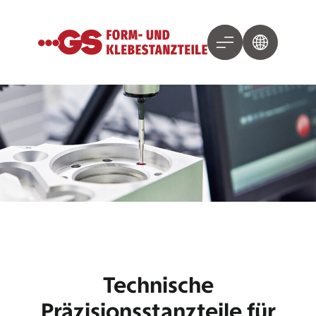
Technische
Präzisionsstanzteile für