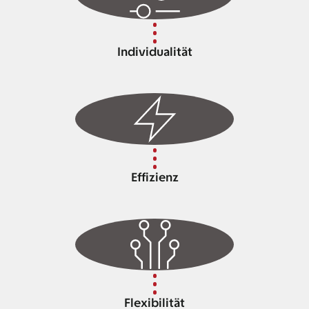
Individualität
Effizienz
Flexibilität