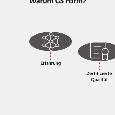
Warum GS Form?
Erfahrung
Zertifizierte
Qualität