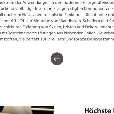
pektrum der Anwendungen in der modernen Hausgeräteindustr
ruckend vielfältig. Unsere präzise gefertigten Komponenten
ll dort zum Einsatz, wo technische Funktionalität auf hohe op
üche trifft. Ob zur Montage von Wandhaken, Schildern und Sp
zur sicheren Fixierung von Skalen, Leisten und Dekorelemente
rn maßgeschneiderte Lösungen aus klebenden Folien, Gewebe
mstoffen, die perfekt auf Ihre Fertigungsprozesse abgestimmt
Höchste 