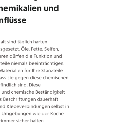
hemikalien und
nflüsse
lt sind täglich harten
esetzt. Öle, Fette, Seifen,
ren dürfen die Funktion und
teile niemals beeinträchtigen.
aterialien für Ihre Stanzteile
 dass sie gegen diese chemischen
indlich sind. Diese
t und chemische Beständigkeit
ss Beschriftungen dauerhaft
und Klebeverbindungen selbst in
n Umgebungen wie der Küche
immer sicher halten.